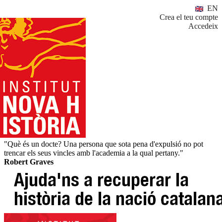
EN
Crea el teu compte
Accedeix
"Què és un docte? Una persona que sota pena d'expulsió no pot
trencar els seus vincles amb l'academia a la qual pertany."
Robert Graves