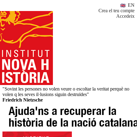
EN
Crea el teu compte
Accedeix
"Sovint les persones no volen veure o escoltar la veritat perquè no
volen q les seves il·lusions siguin destruïdes"
Friedrich Nietzsche