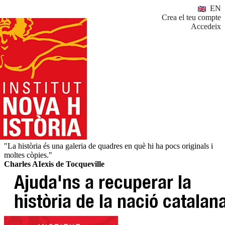
EN
Crea el teu compte
Accedeix
"La història és una galeria de quadres en què hi ha pocs originals i
moltes còpies."
Charles AIexis de Tocqueville