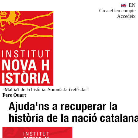
EN
Crea el teu compte
Accedeix
"Malfia't de la història. Somnia-la i refés-la."
Pere Quart