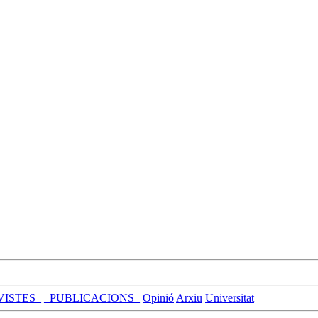
VISTES_
_PUBLICACIONS_
Opinió
Arxiu
Universitat