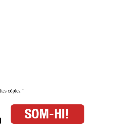
ltes còpies."