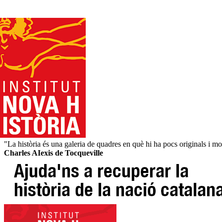
"La història és una galeria de quadres en què hi ha pocs originals i mo
Charles AIexis de Tocqueville