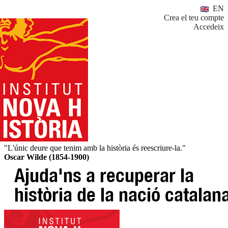
EN
Crea el teu compte
Accedeix
"L'únic deure que tenim amb la història és reescriure-la."
Oscar Wilde (1854-1900)