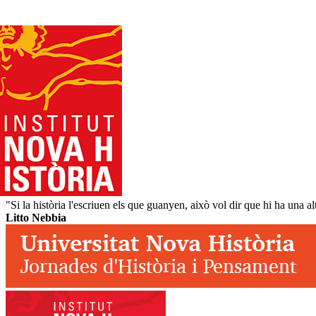
"Si la història l'escriuen els que guanyen, això vol dir que hi ha una alt
Litto Nebbia