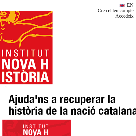
EN
Crea el teu compte
Accedeix
""