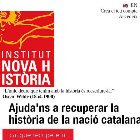
EN
Crea el teu compte
Accedeix
"L'únic deure que tenim amb la història és reescriure-la."
Oscar Wilde (1854-1900)