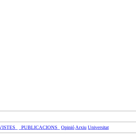
VISTES_
_PUBLICACIONS_
Opinió
Arxiu
Universitat