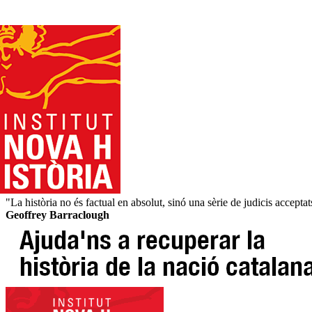
"La història no és factual en absolut, sinó una sèrie de judicis acceptat
Geoffrey Barraclough