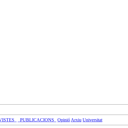
VISTES_
_PUBLICACIONS_
Opinió
Arxiu
Universitat