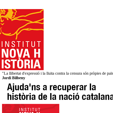
"La llibertat d'expressió i la lluita contra la censura són pròpies de païs
Jordi Bilbeny