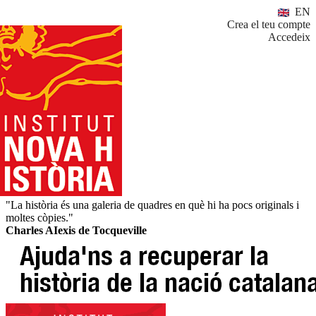
EN
Crea el teu compte
Accedeix
"La història és una galeria de quadres en què hi ha pocs originals i
moltes còpies."
Charles AIexis de Tocqueville