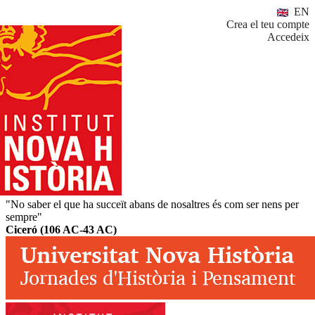
EN
Crea el teu compte
Accedeix
"No saber el que ha succeït abans de nosaltres és com ser nens per
sempre"
Ciceró (106 AC-43 AC)