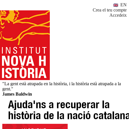
EN
Crea el teu compte
Accedeix
"La gent està atrapada en la història, i la història està atrapada a la
gent."
James Baldwin