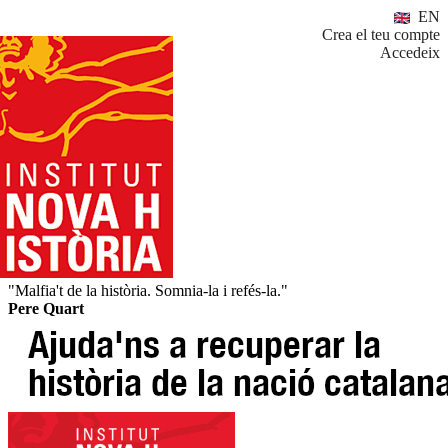
EN
Crea el teu compte
Accedeix
"Malfia't de la història. Somnia-la i refés-la."
Pere Quart