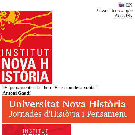
EN
Crea el teu compte
Accedeix
"El pensament no és lliure. És esclau de la veritat"
Antoni Gaudí