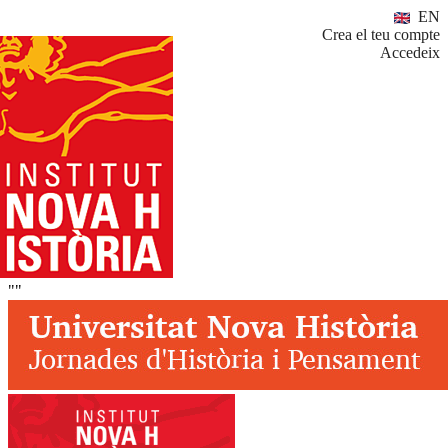
EN
Crea el teu compte
Accedeix
""