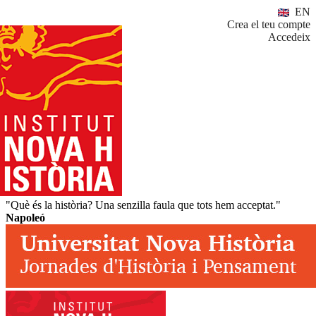
EN
Crea el teu compte
Accedeix
"Què és la història? Una senzilla faula que tots hem acceptat."
Napoleó