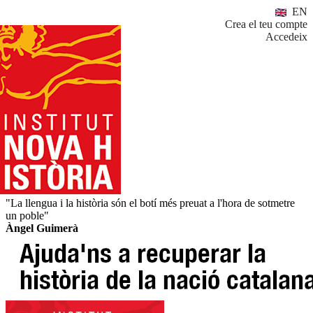
EN
Crea el teu compte
Accedeix
"La llengua i la història són el botí més preuat a l'hora de sotmetre
un poble"
Àngel Guimerà