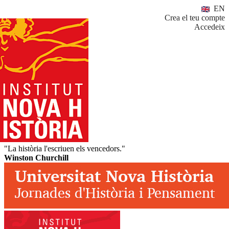
EN
Crea el teu compte
Accedeix
"La història l'escriuen els vencedors."
Winston Churchill