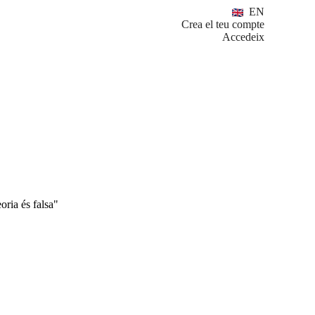
EN
Crea el teu compte
Accedeix
oria és falsa"