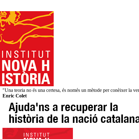
"Una teoria no és una certesa, és només un mètode per conèixer la verit
Enric Colet