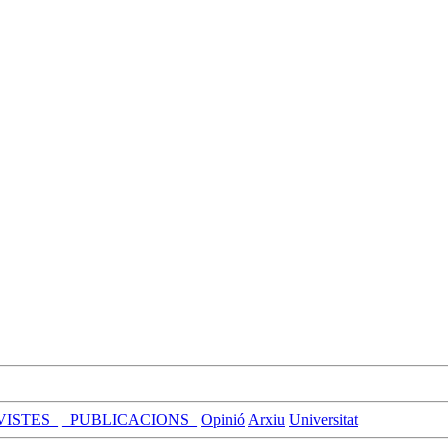
VISTES_
_PUBLICACIONS_
Opinió
Arxiu
Universitat