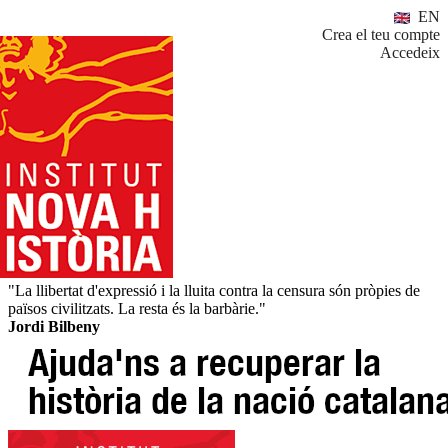
EN
Crea el teu compte
Accedeix
"La llibertat d'expressió i la lluita contra la censura són pròpies de
països civilitzats. La resta és la barbàrie."
Jordi Bilbeny