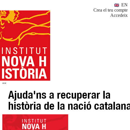
EN
Crea el teu compte
Accedeix
""