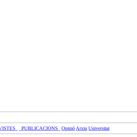
VISTES_
_PUBLICACIONS_
Opinió
Arxiu
Universitat