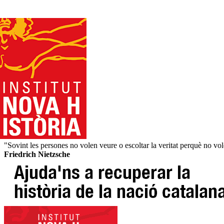
"Sovint les persones no volen veure o escoltar la veritat perquè no vole
Friedrich Nietzsche