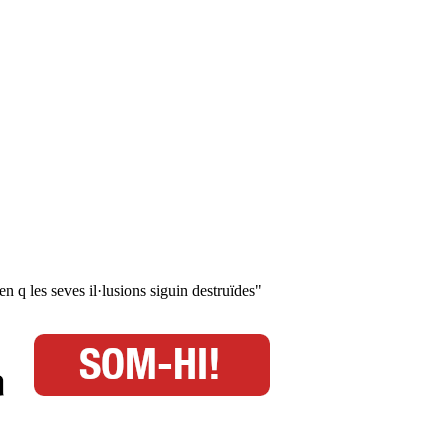
n q les seves il·lusions siguin destruïdes"