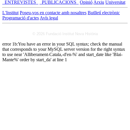
_ENTREVISTES_
_PUBLICACIONS_
Opinió
Arxiu
Universitat
L'Institut
Poseu-vos en contacte amb nosaltres
Butlletí electrònic
Programació d'actes
Avís legal
© 2026 Fundació Institut Nova Història
error 1b:You have an error in your SQL syntax; check the manual
that corresponds to your MySQL server version for the right syntax
to use near 'Alliberament-Catala,-d'en-%' and start_date like 'Blai-
Mante%' order by start_da' at line 1