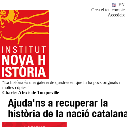
EN
Crea el teu compte
Accedeix
"La història és una galeria de quadres en què hi ha pocs originals i
moltes còpies."
Charles AIexis de Tocqueville