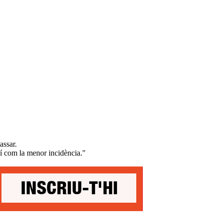
assar.
xí com la menor incidència."