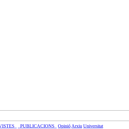
VISTES_
_PUBLICACIONS_
Opinió
Arxiu
Universitat