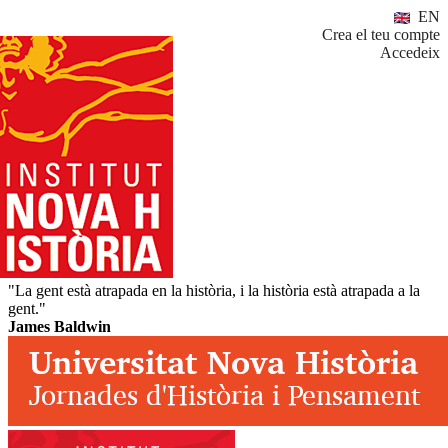
EN
Crea el teu compte
Accedeix
"La gent està atrapada en la història, i la història està atrapada a la
gent."
James Baldwin