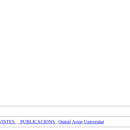
VISTES_
_PUBLICACIONS_
Opinió
Arxiu
Universitat