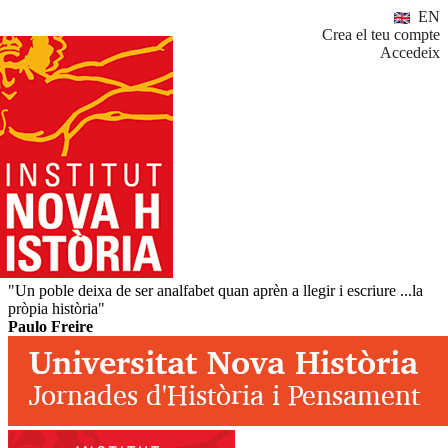
EN
Crea el teu compte
Accedeix
"Un poble deixa de ser analfabet quan aprèn a llegir i escriure ...la
pròpia història"
Paulo Freire