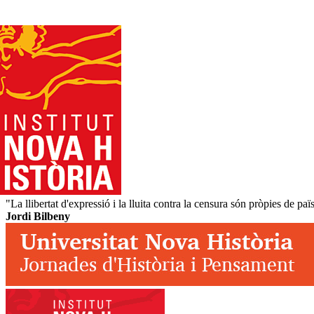
"La llibertat d'expressió i la lluita contra la censura són pròpies de païs
Jordi Bilbeny