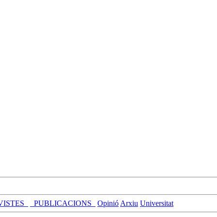
VISTES_
_PUBLICACIONS_
Opinió
Arxiu
Universitat