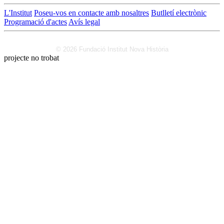
L'Institut
Poseu-vos en contacte amb nosaltres
Butlletí electrònic
Programació d'actes
Avís legal
© 2026 Fundació Institut Nova Història
projecte no trobat