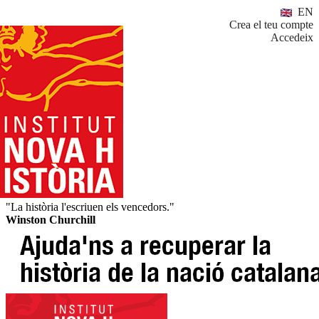
EN
Crea el teu compte
Accedeix
"La història l'escriuen els vencedors."
Winston Churchill