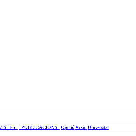
VISTES_
_PUBLICACIONS_
Opinió
Arxiu
Universitat