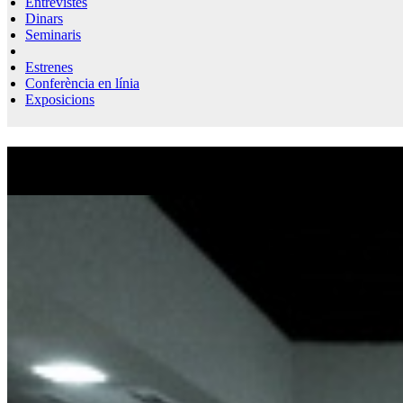
Entrevistes
Dinars
Seminaris
Estrenes
Conferència en línia
Exposicions