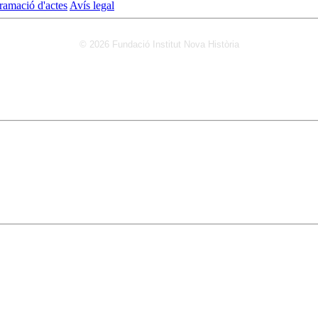
ramació d'actes
Avís legal
© 2026 Fundació Institut Nova Història