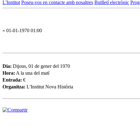
L'Institut
Poseu-vos en contacte amb nosaltres
Butlletí electrònic
Prog
» 01-01-1970 01:00
Dia:
Dijous, 01 de gener del 1970
Hora:
A la una del matí
Entrada:
€
Organitza:
L'Institut Nova Història