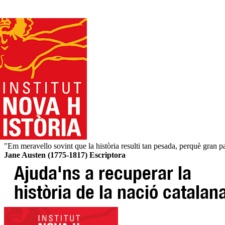
"Em meravello sovint que la història resulti tan pesada, perquè gran pa
Jane Austen (1775-1817) Escriptora