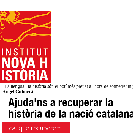
"La llengua i la història són el botí més preuat a l'hora de sotmetre un
Àngel Guimerà