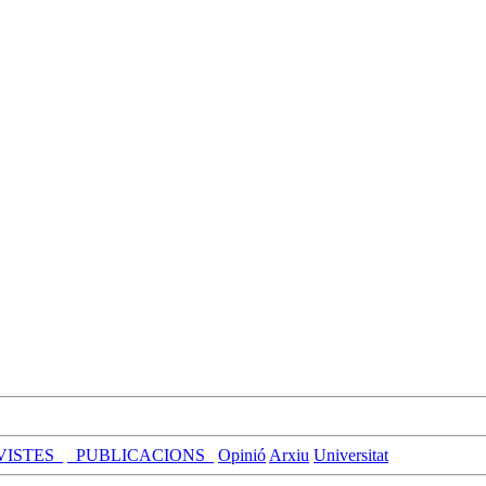
VISTES_
_PUBLICACIONS_
Opinió
Arxiu
Universitat