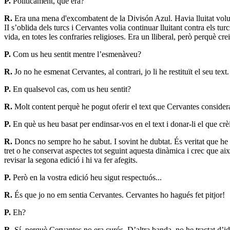
P.
Políticament, què era?
R.
Era una mena d'excombatent de la Divisón Azul. Havia lluitat volunt
II s’oblida dels turcs i Cervantes volia continuar lluitant contra els tu
vida, en totes les confraries religioses. Era un lliberal, però perquè
P.
Com us heu sentit mentre l’esmenàveu?
R.
Jo no he esmenat Cervantes, al contrari, jo li he restituït el seu text.
P.
En qualsevol cas, com us heu sentit?
R.
Molt content perquè he pogut oferir el text que Cervantes considerava
P.
En què us heu basat per endinsar-vos en el text i donar-li el que cr
R.
Doncs no sempre ho he sabut. I sovint he dubtat. És veritat que he i
tret o he conservat aspectes tot seguint aquesta dinàmica i crec que aix
revisar la segona edició i hi va fer afegits.
P.
Però en la vostra edició heu sigut respectuós...
R.
És que jo no em sentia Cervantes. Cervantes ho hagués fet pitjor!
P.
Eh?
R.
Sí, perquè Cervantes no era curós. D’altra banda, no he tractat d’id