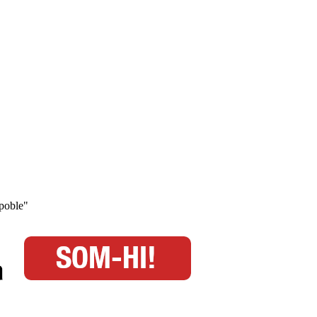
 poble"