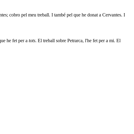
tes; cobro pel meu treball. I també pel que he donat a Cervantes. I
que he fet per a
tots
. El treball sobre Petrarca, l'he fet per a mi. El