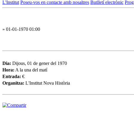
L'Institut
Poseu-vos en contacte amb nosaltres
Butlletí electrònic
Prog
» 01-01-1970 01:00
Dia:
Dijous, 01 de gener del 1970
Hora:
A la una del matí
Entrada:
€
Organitza:
L'Institut Nova Història