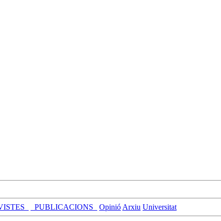
VISTES_
_PUBLICACIONS_
Opinió
Arxiu
Universitat