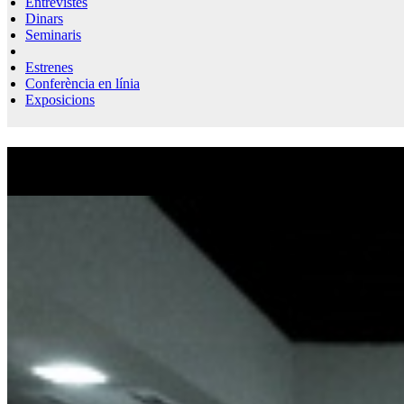
Entrevistes
Dinars
Seminaris
Estrenes
Conferència en línia
Exposicions