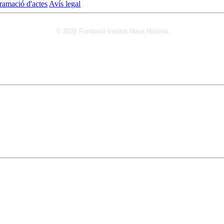
ramació d'actes
Avís legal
© 2026 Fundació Institut Nova Història