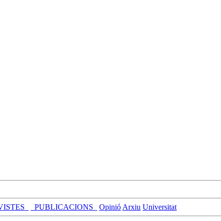
VISTES_
_PUBLICACIONS_
Opinió
Arxiu
Universitat