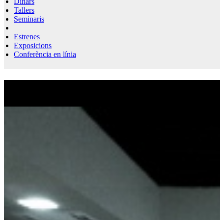
Dinars
Tallers
Seminaris
Estrenes
Exposicions
Conferència en línia