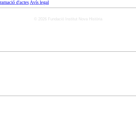
ramació d'actes
Avís legal
© 2026 Fundació Institut Nova Història