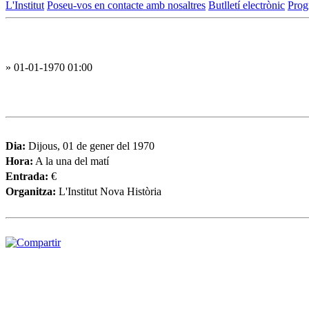
L'Institut
Poseu-vos en contacte amb nosaltres
Butlletí electrònic
Prog
» 01-01-1970 01:00
Dia:
Dijous, 01 de gener del 1970
Hora:
A la una del matí
Entrada:
€
Organitza:
L'Institut Nova Història