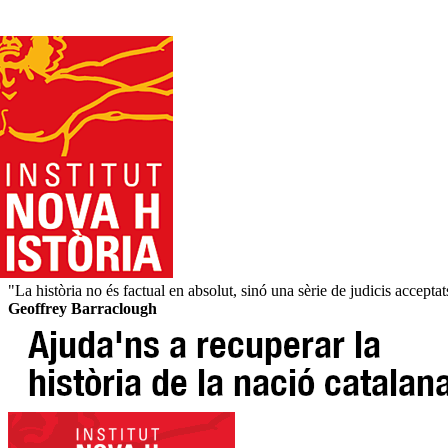
"La història no és factual en absolut, sinó una sèrie de judicis acceptat
Geoffrey Barraclough