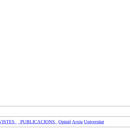
VISTES_
_PUBLICACIONS_
Opinió
Arxiu
Universitat