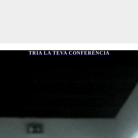
TRIA LA TEVA CONFERÈNCIA