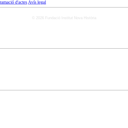
ramació d'actes
Avís legal
© 2026 Fundació Institut Nova Història