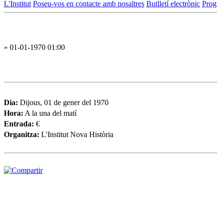
L'Institut
Poseu-vos en contacte amb nosaltres
Butlletí electrònic
Prog
» 01-01-1970 01:00
Dia:
Dijous, 01 de gener del 1970
Hora:
A la una del matí
Entrada:
€
Organitza:
L'Institut Nova Història