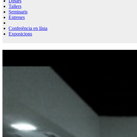
Dinars
Tallers
Seminaris
Estrenes
Conferència en línia
Exposicions