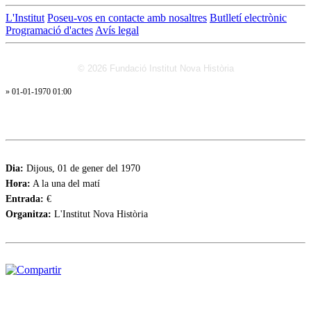
L'Institut
Poseu-vos en contacte amb nosaltres
Butlletí electrònic
Programació d'actes
Avís legal
© 2026 Fundació Institut Nova Història
» 01-01-1970 01:00
Dia:
Dijous, 01 de gener del 1970
Hora:
A la una del matí
Entrada:
€
Organitza:
L'Institut Nova Història