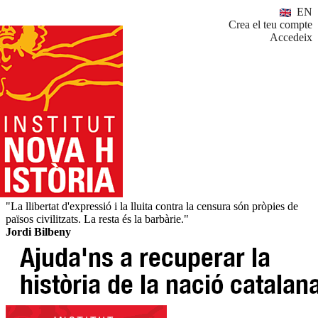
EN
Crea el teu compte
Accedeix
"La llibertat d'expressió i la lluita contra la censura són pròpies de
països civilitzats. La resta és la barbàrie."
Jordi Bilbeny