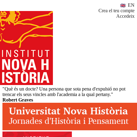
EN
Crea el teu compte
Accedeix
"Què és un docte? Una persona que sota pena d'expulsió no pot
trencar els seus vincles amb l'academia a la qual pertany."
Robert Graves