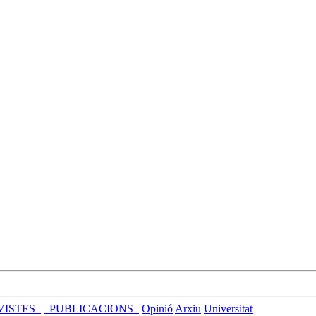
VISTES_
_PUBLICACIONS_
Opinió
Arxiu
Universitat