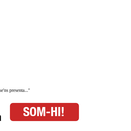
se'ns presenta..."