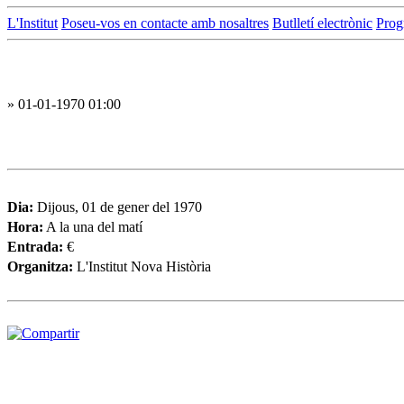
L'Institut
Poseu-vos en contacte amb nosaltres
Butlletí electrònic
Prog
» 01-01-1970 01:00
Dia:
Dijous, 01 de gener del 1970
Hora:
A la una del matí
Entrada:
€
Organitza:
L'Institut Nova Història