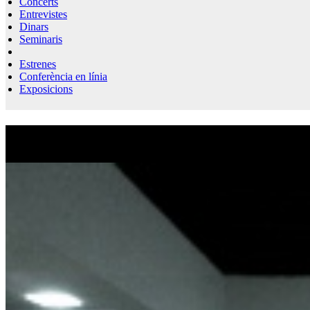
Concerts
Entrevistes
Dinars
Seminaris
Estrenes
Conferència en línia
Exposicions