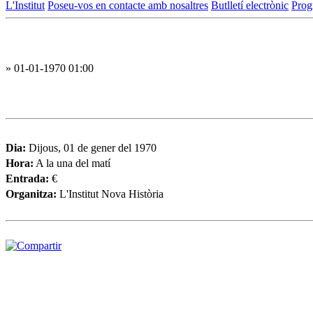
L'Institut
Poseu-vos en contacte amb nosaltres
Butlletí electrònic
Prog
» 01-01-1970 01:00
Dia:
Dijous, 01 de gener del 1970
Hora:
A la una del matí
Entrada:
€
Organitza:
L'Institut Nova Història