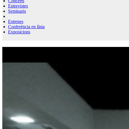
Concerts
Entrevistes
Seminaris
Estrenes
Conferència en línia
Exposicions