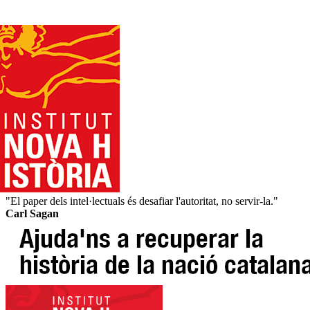
"El paper dels intel·lectuals és desafiar l'autoritat, no servir-la."
Carl Sagan