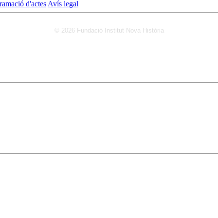
ramació d'actes
Avís legal
© 2026 Fundació Institut Nova Història