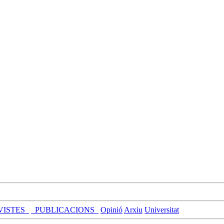
VISTES_
_PUBLICACIONS_
Opinió
Arxiu
Universitat