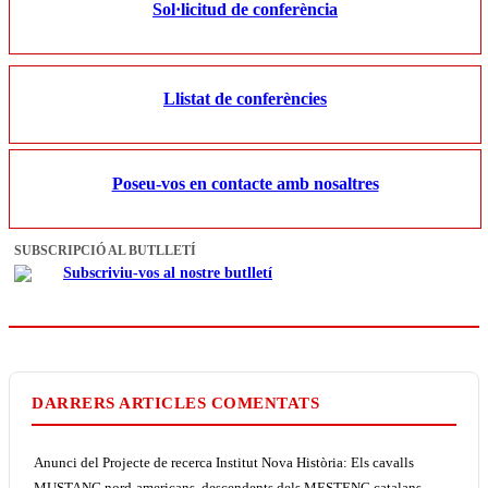
Sol·licitud de conferència
Llistat de conferències
Poseu-vos en contacte amb nosaltres
SUBSCRIPCIÓ AL BUTLLETÍ
Subscriviu-vos al nostre butlletí
DARRERS ARTICLES COMENTATS
Anunci del Projecte de recerca Institut Nova Història: Els cavalls
MUSTANG nord-americans, descendents dels MESTENC catalans