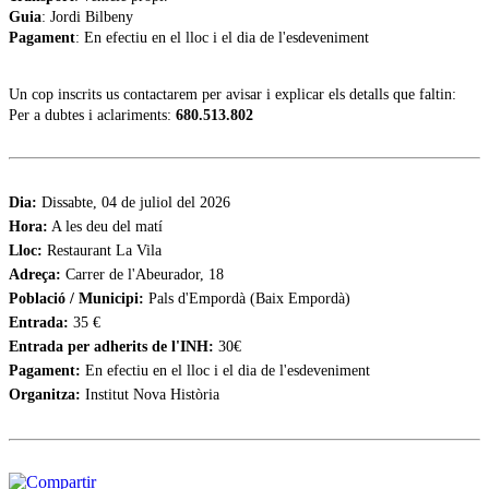
Guia
: Jordi Bilbeny
Pagament
: En efectiu en el lloc i el dia de l'esdeveniment
Un cop inscrits us contactarem per avisar i explicar els detalls que faltin:
Per a dubtes i aclariments:
680.513.802
Dia:
Dissabte, 04 de juliol del 2026
Hora:
A les deu del matí
Lloc:
Restaurant La Vila
Adreça:
Carrer de l'Abeurador, 18
Població / Municipi:
Pals d'Empordà (Baix Empordà)
Entrada:
35 €
Entrada per adherits de l'INH:
30€
Pagament:
En efectiu en el lloc i el dia de l'esdeveniment
Organitza:
Institut Nova Història