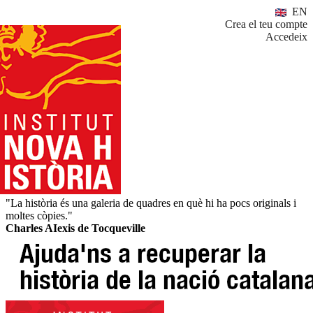
EN
Crea el teu compte
Accedeix
"La història és una galeria de quadres en què hi ha pocs originals i
moltes còpies."
Charles AIexis de Tocqueville