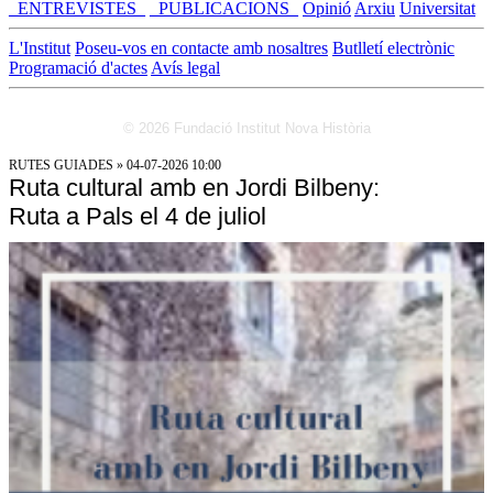
_ENTREVISTES_
_PUBLICACIONS_
Opinió
Arxiu
Universitat
L'Institut
Poseu-vos en contacte amb nosaltres
Butlletí electrònic
Programació d'actes
Avís legal
© 2026 Fundació Institut Nova Història
RUTES GUIADES » 04-07-2026 10:00
Ruta cultural amb en Jordi Bilbeny:
Ruta a Pals el 4 de juliol