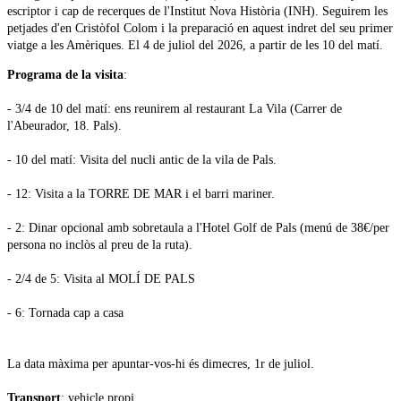
escriptor i cap de recerques de l'Institut Nova Història (INH). Seguirem les
petjades d'en Cristòfol Colom i la preparació en aquest indret del seu primer
viatge a les Amèriques. El 4 de juliol del 2026, a partir de les 10 del matí.
Programa de la visita
:
- 3/4 de 10 del matí: ens reunirem al restaurant La Vila (Carrer de
l'Abeurador, 18. Pals).
- 10 del matí: Visita del nucli antic de la vila de Pals.
- 12: Visita a la TORRE DE MAR i el barri mariner.
- 2: Dinar opcional amb sobretaula a l'Hotel Golf de Pals (menú de 38€/per
persona no inclòs al preu de la ruta).
- 2/4 de 5: Visita al MOLÍ DE PALS
- 6: Tornada cap a casa
La data màxima per apuntar-vos-hi és dimecres, 1r de juliol.
Transport
: vehicle propi.