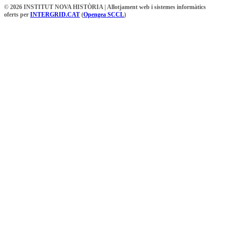
© 2026 INSTITUT NOVA HISTÒRIA | Allotjament web i sistemes informàtics
oferts per
INTERGRID.CAT
(
Opengea SCCL
)