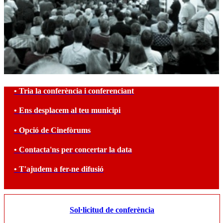
• Tria la conferència i conferenciant
• Ens desplacem al teu municipi
• Opció de Cinefòrums
• Contacta'ns per concertar la data
• T'ajudem a fer-ne difusió
Sol·licitud de conferència