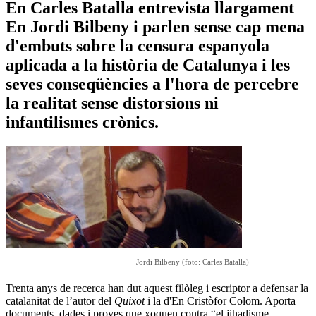
En Carles Batalla entrevista llargament
En Jordi Bilbeny i parlen sense cap mena
d'embuts sobre la censura espanyola
aplicada a la història de Catalunya i les
seves conseqüències a l'hora de percebre
la realitat sense distorsions ni
infantilismes crònics.
Jordi Bilbeny (foto: Carles Batalla)
Trenta anys de recerca han dut aquest filòleg i escriptor a defensar la
catalanitat de l’autor del
Quixot
i la d'En Cristòfor Colom. Aporta
documents, dades i proves que xoquen contra “el jihadisme