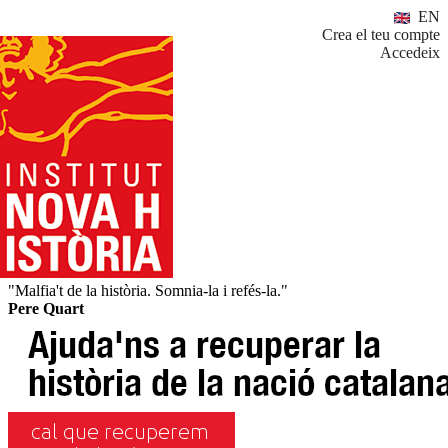
EN
Crea el teu compte
Accedeix
"Malfia't de la història. Somnia-la i refés-la."
Pere Quart