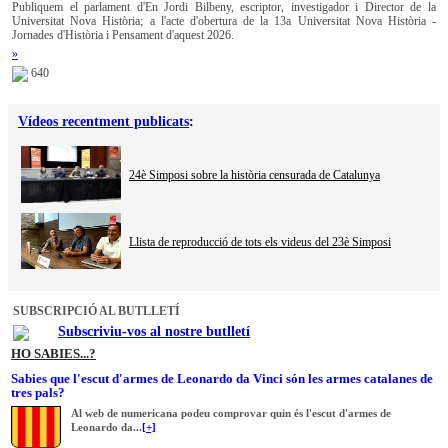
Publiquem el parlament d'En Jordi Bilbeny, escriptor, investigador i Director de la
Universitat Nova Història; a l'acte d'obertura de la 13a Universitat Nova Història -
Jornades d'Història i Pensament d'aquest 2026.
»
640
Vídeos recentment publicats
:
24è Simposi sobre la història censurada de Catalunya
Llista de reproducció de tots els videus del 23è Simposi
SUBSCRIPCIÓ AL BUTLLETÍ
Subscriviu-vos al nostre butlletí
HO SABIES...?
Sabies que l'escut d'armes de Leonardo da Vinci són les armes catalanes de
tres pals?
Al web de numericana podeu comprovar quin és l'escut d'armes de
Leonardo da...
[+]