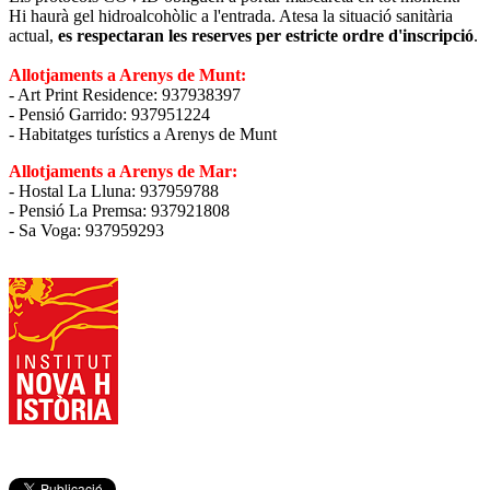
Hi haurà gel hidroalcohòlic a l'entrada. Atesa la situació sanitària
actual,
es respectaran les reserves per estricte ordre d'inscripció
.
Allotjaments a Arenys de Munt:
- Art Print Residence: 937938397
- Pensió Garrido: 937951224
- Habitatges turístics a Arenys de Munt
Allotjaments a Arenys de Mar:
- Hostal La Lluna: 937959788
- Pensió La Premsa: 937921808
- Sa Voga: 937959293