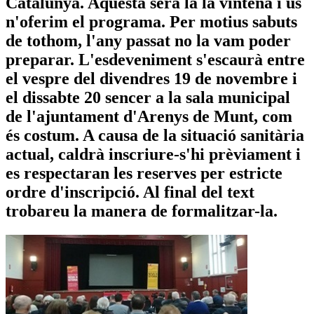
Catalunya. Aquesta serà la la vintena i us
n'oferim el programa. Per motius sabuts
de tothom, l'any passat no la vam poder
preparar. L'esdeveniment s'escaurà entre
el vespre del divendres 19 de novembre i
el dissabte 20 sencer a la sala municipal
de l'ajuntament d'Arenys de Munt, com
és costum. A causa de la situació sanitària
actual, caldrà inscriure-s'hi prèviament i
es respectaran les reserves per estricte
ordre d'inscripció. Al final del text
trobareu la manera de formalitzar-la.