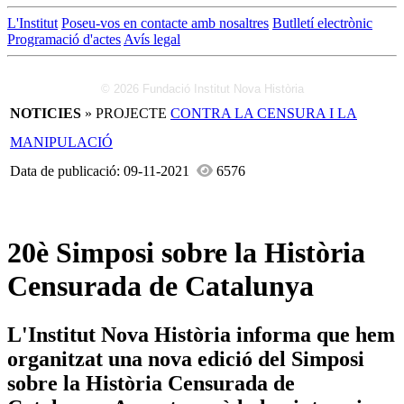
L'Institut
Poseu-vos en contacte amb nosaltres
Butlletí electrònic
Programació d'actes
Avís legal
© 2026 Fundació Institut Nova Història
NOTICIES
» PROJECTE
CONTRA LA CENSURA I LA
MANIPULACIÓ
Data de publicació: 09-11-2021
6576
20è Simposi sobre la Història
Censurada de Catalunya
L'Institut Nova Història informa que hem
organitzat una nova edició del Simposi
sobre la Història Censurada de