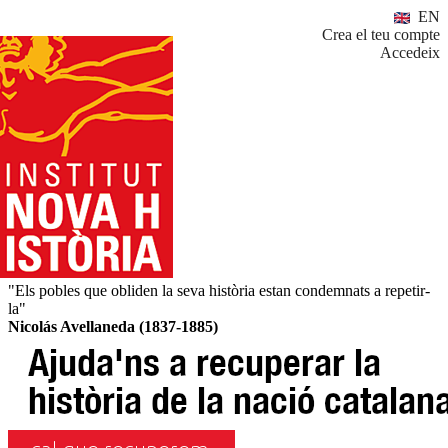
EN
Crea el teu compte
Accedeix
"Els pobles que obliden la seva història estan condemnats a repetir-
la"
Nicolás Avellaneda (1837-1885)