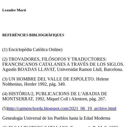
Leandre Martí
REFERÈNCIES BIBLIOGRÀFIQUES
(1) Enciclopèdia Catòlica Online)
(2) TROVADORES, FILÓSOFOS Y TRADUCTORES:
FRANCISCANOS CATALANES A TRAVÉS DE LOS SIGLOS.
Agustín BOADAS LLAVAT, Universidat Ramon Llull, Barcelona.
(3) UN HOMBRE DEL VALLE DE ESPOLETO. Helene
Nolthenius, Herder 1992, pág. 349.
(4) HISTÒRIA/2, PUBLICACIONS DE L’ABADIA DE
MONTSERRAT, 1992, Miquel Coll i Alentorn, pàg. 267.
(5)
http://carmenchorda.blogspot.com/2021_06_19_archive.html
Genealogia Universal de los Pueblos hasta la Edad Moderna