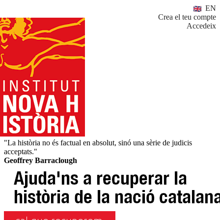
EN
Crea el teu compte
Accedeix
"La història no és factual en absolut, sinó una sèrie de judicis
acceptats."
Geoffrey Barraclough