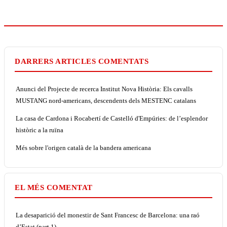
DARRERS ARTICLES COMENTATS
Anunci del Projecte de recerca Institut Nova Història: Els cavalls
MUSTANG nord-americans, descendents dels MESTENC catalans
La casa de Cardona i Rocabertí de Castelló d'Empúries: de l’esplendor
històric a la ruïna
Més sobre l'origen català de la bandera americana
EL MÉS COMENTAT
La desaparició del monestir de Sant Francesc de Barcelona: una raó
d’Estat (part 1)