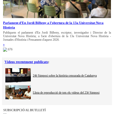
Parlament d’En Jordi Bilbeny a l’obertura de la 13a Universitat Nova
Història
Publiquem el parlament d'En Jordi Bilbeny, escriptor, investigador i Director de la
Universitat Nova Història; a l'acte d'obertura de la 13a Universitat Nova Història -
Jornades d'Història i Pensament d'aquest 2026.
»
676
Vídeos recentment publicats
:
24è Simposi sobre la història censurada de Catalunya
Llista de reproducció de tots els videus del 23è Simposi
SUBSCRIPCIÓ AL BUTLLETÍ