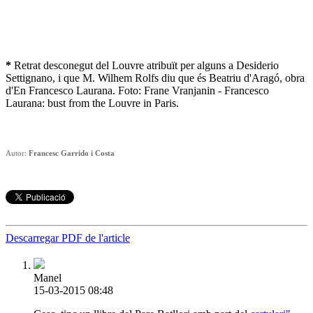
*
Retrat desconegut del Louvre atribuït per alguns a Desiderio
Settignano, i que M. Wilhem Rolfs diu que és Beatriu d'Aragó, obra
d'En Francesco Laurana. Foto: Frane Vranjanin - Francesco
Laurana: bust from the Louvre in Paris.
Autor:
Francesc Garrido i Costa
Descarregar PDF de l'article
Manel
15-03-2015 08:48