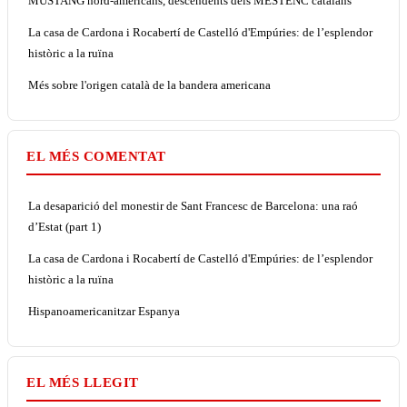
MUSTANG nord-americans, descendents dels MESTENC catalans
La casa de Cardona i Rocabertí de Castelló d'Empúries: de l’esplendor
històric a la ruïna
Més sobre l'origen català de la bandera americana
EL MÉS COMENTAT
La desaparició del monestir de Sant Francesc de Barcelona: una raó
d’Estat (part 1)
La casa de Cardona i Rocabertí de Castelló d'Empúries: de l’esplendor
històric a la ruïna
Hispanoamericanitzar Espanya
EL MÉS LLEGIT