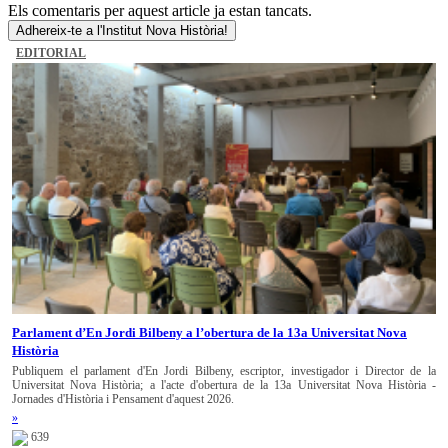
Els comentaris per aquest article ja estan tancats.
Adhereix-te a l'Institut Nova Història!
EDITORIAL
Parlament d’En Jordi Bilbeny a l’obertura de la 13a Universitat Nova
Història
Publiquem el parlament d'En Jordi Bilbeny, escriptor, investigador i Director de la
Universitat Nova Història; a l'acte d'obertura de la 13a Universitat Nova Història -
Jornades d'Història i Pensament d'aquest 2026.
»
639