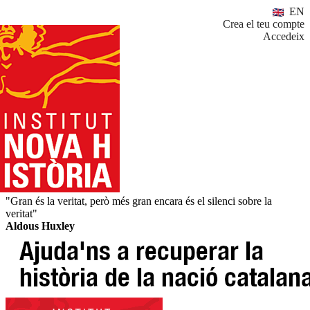
EN
Crea el teu compte
Accedeix
"Gran és la veritat, però més gran encara és el silenci sobre la
veritat"
Aldous Huxley