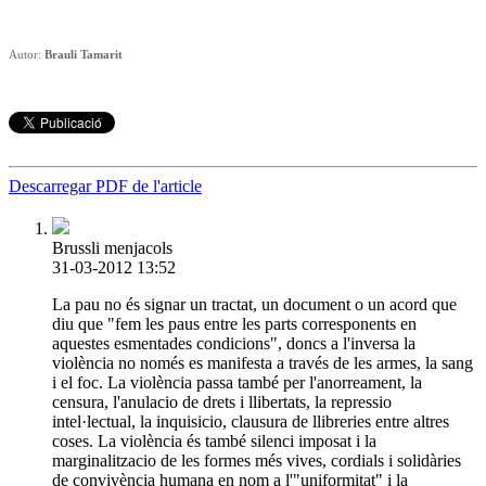
Autor:
Brauli Tamarit
Descarregar PDF de l'article
Brussli menjacols
31-03-2012 13:52
La pau no és signar un tractat, un document o un acord que
diu que "fem les paus entre les parts corresponents en
aquestes esmentades condicions", doncs a l'inversa la
violència no només es manifesta a través de les armes, la sang
i el foc. La violència passa també per l'anorreament, la
censura, l'anulacio de drets i llibertats, la repressio
intel·lectual, la inquisicio, clausura de llibreries entre altres
coses. La violència és també silenci imposat i la
marginalitzacio de les formes més vives, cordials i solidàries
de convivència humana en nom a l'"uniformitat" i la