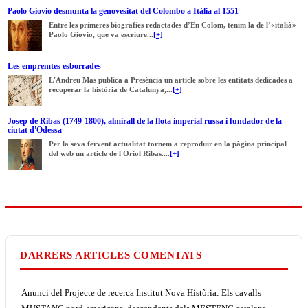
Paolo Giovio desmunta la genovesitat del Colombo a Itàlia al 1551
Entre les primeres biografies redactades d’En Colom, tenim la de l’«italià»
Paolo Giovio, que va escriure...
[+]
Les empremtes esborrades
L'Andreu Mas publica a Presència un article sobre les entitats dedicades a
recuperar la història de Catalunya,...
[+]
Josep de Ribas (1749-1800), almirall de la flota imperial russa i fundador de la
ciutat d'Odessa
Per la seva fervent actualitat tornem a reproduir en la pàgina principal
del web un article de l'Oriol Ribas....
[+]
DARRERS ARTICLES COMENTATS
Anunci del Projecte de recerca Institut Nova Història: Els cavalls