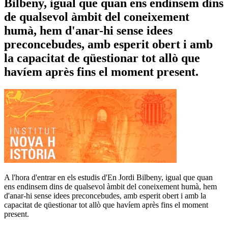
Bilbeny, igual que quan ens endinsem dins
de qualsevol àmbit del coneixement
humà, hem d'anar-hi sense idees
preconcebudes, amb esperit obert i amb
la capacitat de qüestionar tot allò que
havíem après fins el moment present.
A l'hora d'entrar en els estudis d'En Jordi Bilbeny, igual que quan
ens endinsem dins de qualsevol àmbit del coneixement humà, hem
d'anar-hi sense idees preconcebudes, amb esperit obert i amb la
capacitat de qüestionar tot allò que havíem après fins el moment
present.