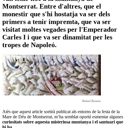
Montserrat. Entre d'altres, que el
monestir que s'hi hostatja va ser dels
primers a tenir impremta, que va ser
visitat moltes vegades per l'Emperador
Carles I i que va ser dinamitat per les
tropes de Napoleó.
Rafael Romeu
Atès que aquest article sortirà publicat als entorns de la festa de la
Mare de Déu de Montserrat, m’ha semblat oportú esmentar algunes
curiositats sobre aquesta
misteriosa muntanya i el santuari
que
hi ha
.