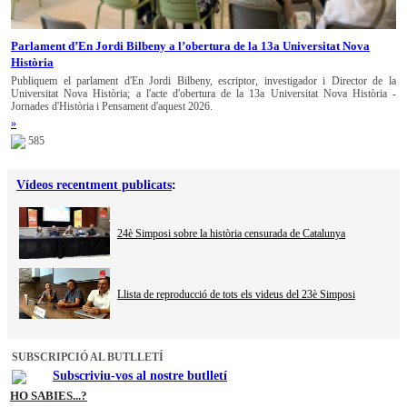
Parlament d’En Jordi Bilbeny a l’obertura de la 13a Universitat Nova
Història
Publiquem el parlament d'En Jordi Bilbeny, escriptor, investigador i Director de la
Universitat Nova Història; a l'acte d'obertura de la 13a Universitat Nova Història -
Jornades d'Història i Pensament d'aquest 2026.
»
585
Vídeos recentment publicats
:
24è Simposi sobre la història censurada de Catalunya
Llista de reproducció de tots els videus del 23è Simposi
SUBSCRIPCIÓ AL BUTLLETÍ
Subscriviu-vos al nostre butlletí
HO SABIES...?