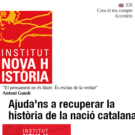
EN
Crea el teu compte
Accedeix
"El pensament no és lliure. És esclau de la veritat"
Antoni Gaudí