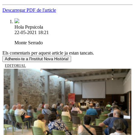
Descarregar PDF de l'article
Hola Pepsicola
22-05-2021 18:21
Monte Serrado
Els comentaris per aquest article ja estan tancats.
Adhereix-te a l'Institut Nova Història!
EDITORIAL