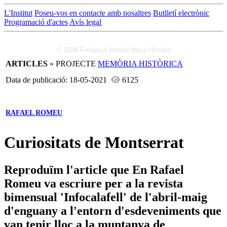
L'Institut
Poseu-vos en contacte amb nosaltres
Butlletí electrònic
Programació d'actes
Avís legal
© 2026 Fundació Institut Nova Història
ARTICLES
» PROJECTE
MEMÒRIA HISTÒRICA
Data de publicació: 18-05-2021
6125
RAFAEL ROMEU
Curiositats de Montserrat
Reproduïm l'article que En Rafael
Romeu va escriure per a la revista
bimensual 'Infocalafell' de l'abril-maig
d'enguany a l'entorn d'esdeveniments que
van tenir lloc a la muntanya de