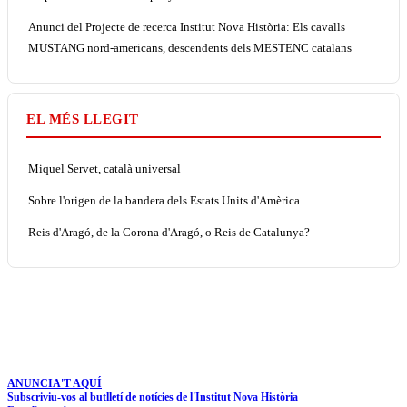
Anunci del Projecte de recerca Institut Nova Història: Els cavalls
MUSTANG nord-americans, descendents dels MESTENC catalans
EL MÉS LLEGIT
Miquel Servet, català universal
Sobre l'origen de la bandera dels Estats Units d'Amèrica
Reis d'Aragó, de la Corona d'Aragó, o Reis de Catalunya?
ANUNCIA'T AQUÍ
Subscriviu-vos al butlletí de notícies de l'Institut Nova Història