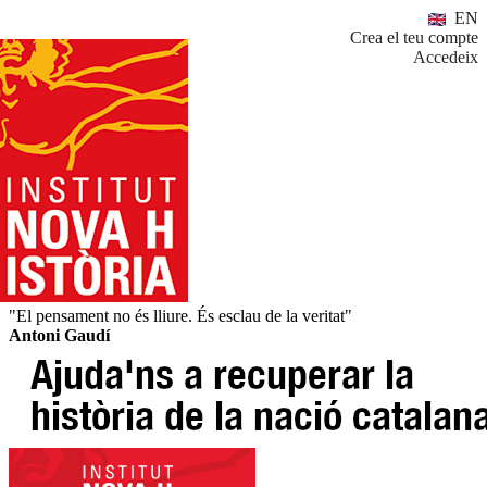
EN
Crea el teu compte
Accedeix
"El pensament no és lliure. És esclau de la veritat"
Antoni Gaudí